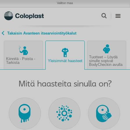
Valitse maa
Takaisin Avanteen itsearviointityökalut
Tuotteet – Löydä
Kiinnitä - Poista -
Yleisimmät haasteet
sinulle sopivat
Tarkista
BodyCheckin avulla
Mitä haasteita sinulla on?