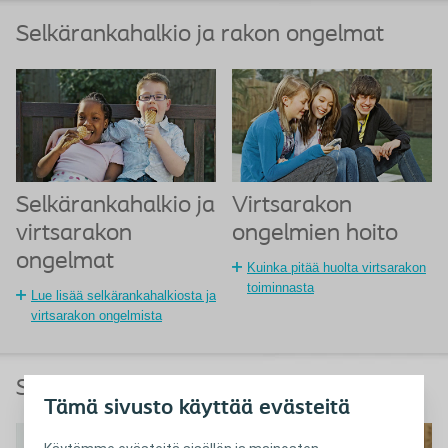
Selkärankahalkio ja rakon ongelmat
Selkärankahalkio ja
Virtsarakon
virtsarakon
ongelmien hoito
ongelmat
Kuinka pitää huolta virtsarakon
toiminnasta
Lue lisää selkärankahalkiosta ja
virtsarakon ongelmista
Selkärankahalkio ja suolen ongelmat
Tämä sivusto käyttää evästeitä