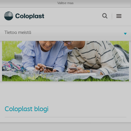
Valitse maa
Tietoa meistä
Coloplast blogi