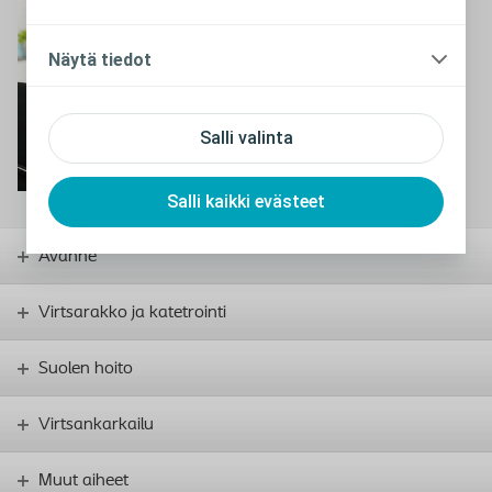
Lue blogeja
Näytä tiedot
Salli valinta
Salli kaikki evästeet
Avanne
Virtsarakko ja katetrointi
Suolen hoito
Virtsankarkailu
Muut aiheet