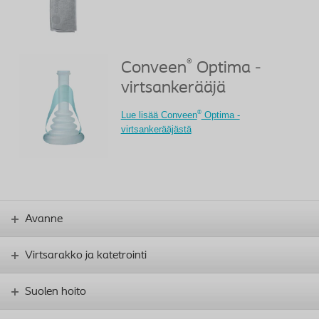
®
Conveen
Optima -
virtsankerääjä
®
Lue lisää Conveen
Optima -
virtsankerääjästä
Avanne
Virtsarakko ja katetrointi
Suolen hoito