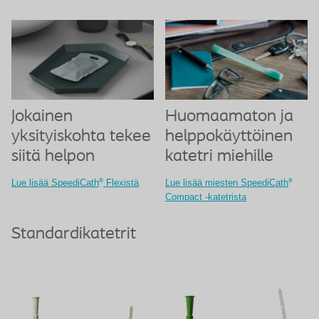
Jokainen
Huomaamaton ja
yksityiskohta tekee
helppokäyttöinen
siitä helpon
katetri miehille
®
®
Lue lisää SpeediCath
Flexistä
Lue lisää miesten SpeediCath
Compact -katetrista
Standardikatetrit