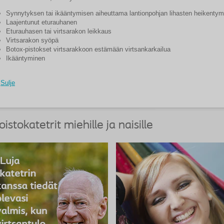
Synnytyksen tai ikääntymisen aiheuttama lantionpohjan lihasten heikentym
Laajentunut eturauhanen
Eturauhasen tai virtsarakon leikkaus
Virtsarakon syöpä
Botox-pistokset virtsarakkoon estämään virtsankarkailua
Ikääntyminen
Sulje
oistokatetrit miehille ja naisille