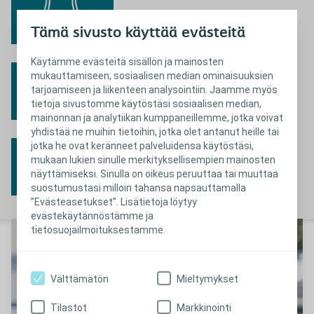
Tämä sivusto käyttää evästeitä
Käytämme evästeitä sisällön ja mainosten
mukauttamiseen, sosiaalisen median ominaisuuksien
tarjoamiseen ja liikenteen analysointiin. Jaamme myös
tietoja sivustomme käytöstäsi sosiaalisen median,
mainonnan ja analytiikan kumppaneillemme, jotka voivat
yhdistää ne muihin tietoihin, jotka olet antanut heille tai
jotka he ovat keränneet palveluidensa käytöstäsi,
mukaan lukien sinulle merkityksellisempien mainosten
näyttämiseksi. Sinulla on oikeus peruuttaa tai muuttaa
suostumustasi milloin tahansa napsauttamalla
”Evästeasetukset”. Lisätietoja löytyy
evästekäytännöstämme ja
tietosuojailmoituksestamme.
Välttämätön
Mieltymykset
Tilastot
Markkinointi