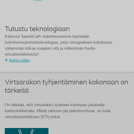
Tutustu teknologiaan
Kaikissa SpeediCath -katetreissamme käytetään
kolmikerrospinnoiteteknologiaa, jotta virtsaputkeen kohdistuisi
vähemmän kitkaa suojaten sitä ja vähemmän huolta
virtsatieinfektioista*.
Katso video
Virtsarakon tyhjentäminen kokonaan on
tärkeää
On tärkeää, että virtsarakko tyhjenee kokonaan jokaisella
katetrointikerralla. Mikäli rakkoon jää jäännösvirtsaa, se lisää
virtsatietulehduksen (VTI) riskiä.