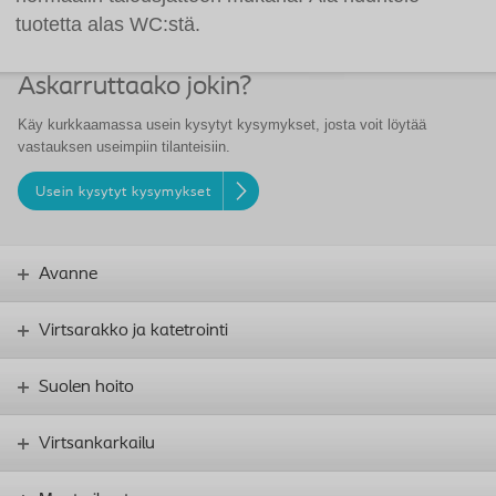
tuotetta alas WC:stä.
Askarruttaako jokin?
Käy kurkkaamassa usein kysytyt kysymykset, josta voit löytää
vastauksen useimpiin tilanteisiin.
Usein kysytyt kysymykset
Avanne
Virtsarakko ja katetrointi
Suolen hoito
Virtsankarkailu