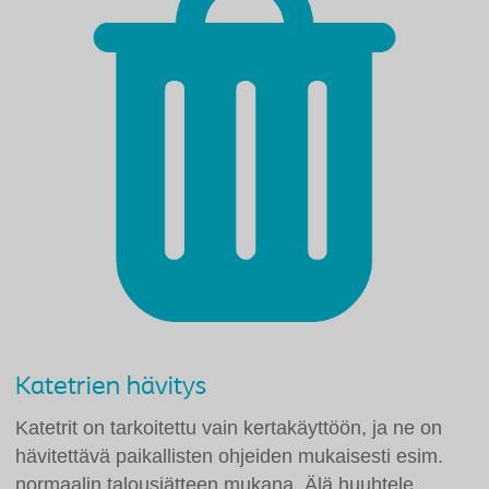
Katetrien hävitys
Katetrit on tarkoitettu vain kertakäyttöön, ja ne on
hävitettävä paikallisten ohjeiden mukaisesti esim.
normaalin talousjätteen mukana. Älä huuhtele