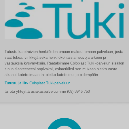
Tutustu katetroivien henkilöiden omaan maksuttomaan palveluun, josta
saat tukea, vinkkejä sekä henkilökohtaisia neuvoja arkeen ja
vastauksia kysymyksiin. Räätälöimme Coloplast Tuki -palvelun sisällön
sinun tilanteeseesi sopivaksi, esimerkiksi sen mukaan oletko vasta
alkanut katetroimaan tai oletko katetroinut jo pidempään.
Tutustu ja liity Coloplast Tuki-palveluun
tai ota yhteyttä asiakaspalveluumme (09) 8946 750