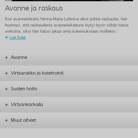
Avanne ja raskaus
Kun avanneleikattu Henna-Maria Lohiniva alkoi pohtia raskautta, hän
huomasi, että raskaudesta avanneleikattuna löytyi hyvin vähän tietoa
verkosta, siksi hän halusi jakaa omia kokemuksiaan muillekin.
Lue lisää
Avanne
Virtsarakko ja katetrointi
Suolen hoito
Virtsankarkailu
Muut aiheet