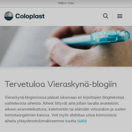
Valitse maa
Tervetuloa Vieraskynä-blogiin
Vieraskynä-blogiosiossa pääset lukemaan eri kirjoittajien blogitekstejä
vaihtelevista aiheista. Aiheet liittyvät aina jollain tavalla avanteisiin,
arkeen avanneleikattuna, katetrointiin tai elämään virtsarakon ja suolen
toimintaongelmien kanssa. Voit myös ehdottaa sinua kiinnostavia
aiheita yhteydenottolomakkeemme kautta
täältä