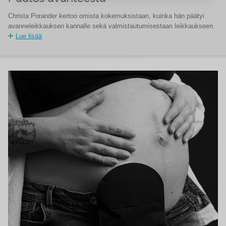
Christa Porander kertoo omista kokemuksistaan, kuinka hän päätyi
avanneleikkauksen kannalle sekä valmistautumisestaan leikkaukseen.
Lue lisää