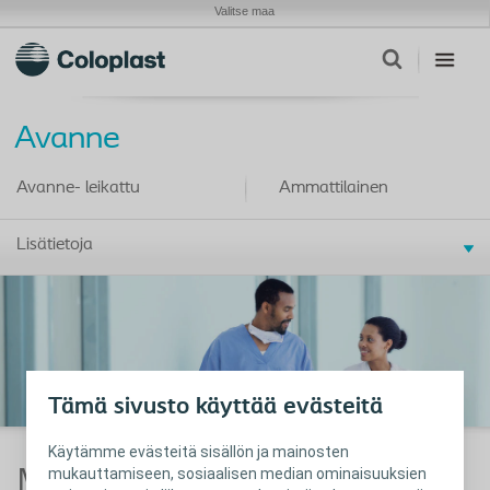
Valitse maa
Avanne
Avanne- leikattu
Ammattilainen
Lisätietoja
Tämä sivusto käyttää evästeitä
Käytämme evästeitä sisällön ja mainosten
Miksi valita Coloplast?
mukauttamiseen, sosiaalisen median ominaisuuksien