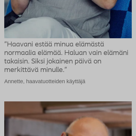
”Haavani estää minua elämästä
normaalia elämää. Haluan vain elämäni
takaisin. Siksi jokainen päivä on
merkittävä minulle.”
Annette, haavatuotteiden käyttäjä