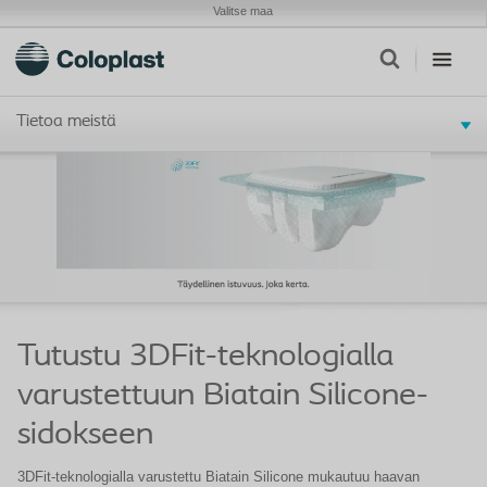
Valitse maa
Tietoa meistä
Tutustu 3DFit-teknologialla
varustettuun Biatain Silicone-
sidokseen
3DFit-teknologialla varustettu Biatain Silicone mukautuu haavan