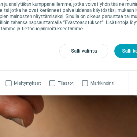
 ja analytiikan kumppaneillemme, jotka voivat yhdistää ne muihin 
le tai jotka he ovat keränneet palveluidensa käytöstäsi, mukaan lu
pien mainosten näyttämiseksi. Sinulla on oikeus peruuttaa tai m
lloin tahansa napsauttamalla ”Evästeasetukset”. Lisätietoja löy
tämme ja tietosuojailmoituksestamme.
Salli valinta
Salli k
Mieltymykset
Tilastot
Markkinointi