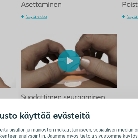
Asettaminen
Pois
Näytä video
Näytä
Suodattimen seuraaminen
Näytä video
usto käyttää evästeitä
tä sisällön ja mainosten mukauttamiseen, sosiaalisen median o
liikenteen analysointiin. Jaamme myös tietoja sivustomme käytöst