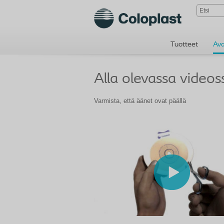
Tuotteet
Av
Alla olevassa video
Varmista, että äänet ovat päällä