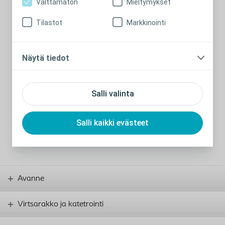
Välttämätön
Mieltymykset
Tilastot
Markkinointi
Näytä tiedot
Salli valinta
Salli kaikki evästeet
Sulje
Avanne
Virtsarakko ja katetrointi