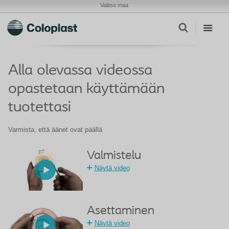
Valitse maa
Alla olevassa videossa
opastetaan käyttämään
tuotettasi
Varmista, että äänet ovat päällä
Valmistelu
Näytä video
Asettaminen
Näytä video