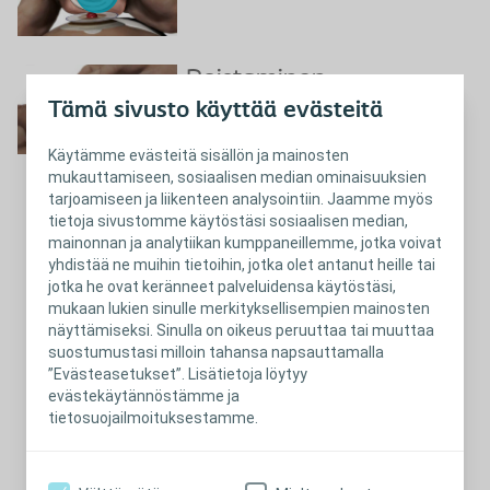
Poistaminen
Tämä sivusto käyttää evästeitä
Käytämme evästeitä sisällön ja mainosten
mukauttamiseen, sosiaalisen median ominaisuuksien
tarjoamiseen ja liikenteen analysointiin. Jaamme myös
tietoja sivustomme käytöstäsi sosiaalisen median,
Sulje
Poistaminen
mainonnan ja analytiikan kumppaneillemme, jotka voivat
yhdistää ne muihin tietoihin, jotka olet antanut heille tai
jotka he ovat keränneet palveluidensa käytöstäsi,
mukaan lukien sinulle merkityksellisempien mainosten
näyttämiseksi. Sinulla on oikeus peruuttaa tai muuttaa
suostumustasi milloin tahansa napsauttamalla
”Evästeasetukset”. Lisätietoja löytyy
evästekäytännöstämme ja
tietosuojailmoituksestamme.