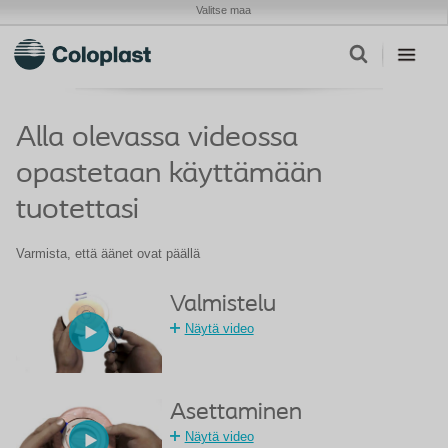
Valitse maa
Alla olevassa videossa
opastetaan käyttämään
tuotettasi
Varmista, että äänet ovat päällä
Valmistelu
Näytä video
Asettaminen
Näytä video