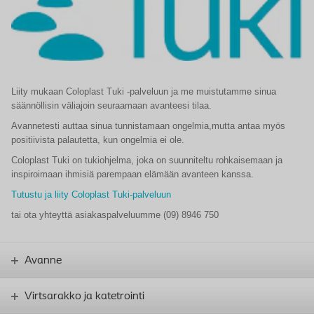
Liity mukaan Coloplast Tuki -palveluun ja me muistutamme sinua
säännöllisin väliajoin seuraamaan avanteesi tilaa.
Avannetesti auttaa sinua tunnistamaan ongelmia,mutta antaa myös
positiivista palautetta, kun ongelmia ei ole.
Coloplast Tuki on tukiohjelma, joka on suunniteltu rohkaisemaan ja
inspiroimaan ihmisiä parempaan elämään avanteen kanssa.
Tutustu ja liity Coloplast Tuki-palveluun
tai ota yhteyttä asiakaspalveluumme (09) 8946 750
Avanne
Virtsarakko ja katetrointi