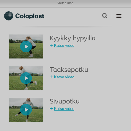
Valitse maa
Kyykky hypyillä
Katso video
Taaksepotku
Katso video
Sivupotku
Katso video